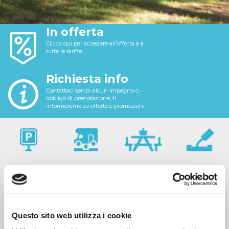
In offerta
Clicca qui per accedere all'offerta e a
tutte le tariffe
Richiesta info
Contattaci senza alcun impegno o
obbligo di prenotazione, ti
informeremo su offerte e promozioni
Questo sito web utilizza i cookie